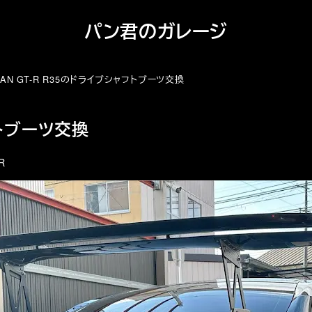
パン君のガレージ
SAN GT-R R35のドライブシャフトブーツ交換
フトブーツ交換
リー
R