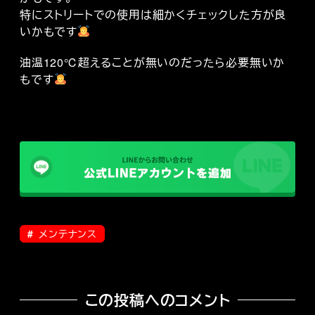
特にストリートでの使用は細かくチェックした方が良
いかもです
油温120℃超えることが無いのだったら必要無いか
もです
メンテナンス
この投稿へのコメント