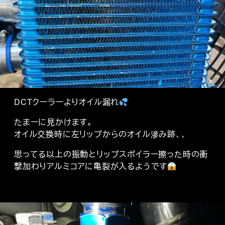
DCTクーラーよりオイル漏れ
たまーに見かけます。
オイル交換時に左リップからのオイル滲み跡、、
思ってる以上の振動とリップスポイラー擦った時の衝
撃加わりアルミコアに亀裂が入るようです