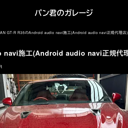
パン君のガレージ
AN GT-R R35のAndroid audio navi施工(Android audio navi正規代理店)
io navi施工(Android audio navi正規代
リー
R