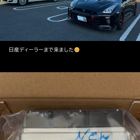
日産ディーラーまで来ました