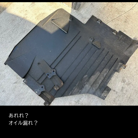
あれれ？
オイル漏れ？