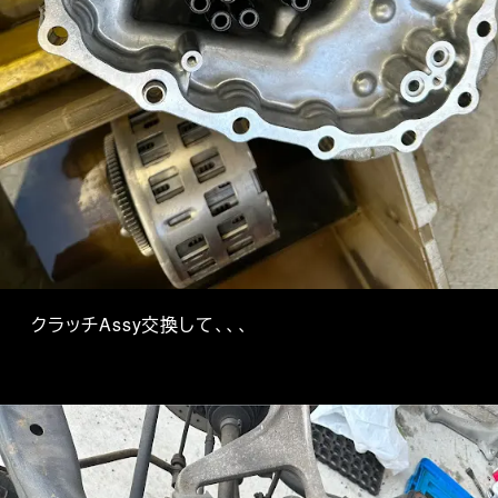
クラッチAssy交換して、、、