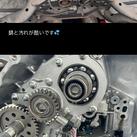
錆と汚れが酷いです