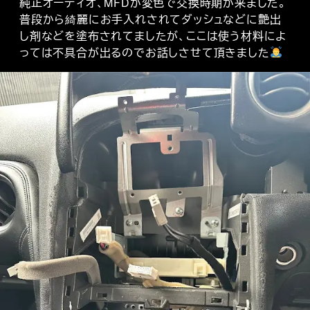
純正オーディオ、MFDが変色で交換時期が来ました。
普段から綺麗にお手入れされてダッシュなどに艶出
し剤などを塗布されてましたが、ここは使う材料によ
っては不具合が出るのでお話しさせて頂きました