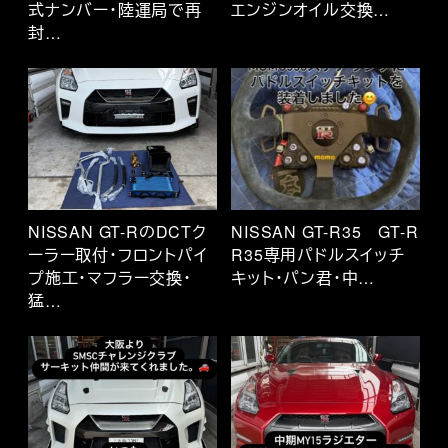
式ナンバー・陸運局で再
エンジンオイル交換…
封…
NISSAN GT-RのDCTク
NISSAN GT-R35 GT-R
ーラー取付・フロントパイ
R35専用パドルスイッチ
プ施工・マフラー交換・
キット・パン君・中…
猛…