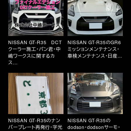
NISSAN GT-R35 DCT
NISSAN GT-R35のGR6
クーラー施工・パン君・中
ミッションメンテナンス・
嶋ワークスに関するカ
車検メンテナンス・日産…
ス…
NISSAN GT-R35のナン
NISSAN GT-R35の
バープレート再発行・字光
dodson・dodsonサーモ・